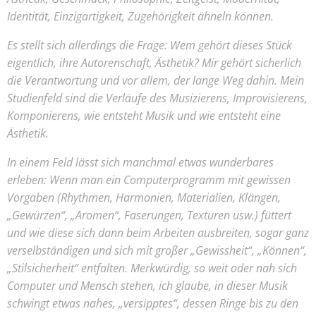
Identität, Einzigartigkeit, Zugehörigkeit ähneln können.
Es stellt sich allerdings die Frage: Wem gehört dieses Stück
eigentlich, ihre Autorenschaft, Ästhetik? Mir gehört sicherlich
die Verantwortung und vor allem, der lange Weg dahin. Mein
Studienfeld sind die Verläufe des Musizierens, Improvisierens,
Komponierens, wie entsteht Musik und wie entsteht eine
Ästhetik.
In einem Feld lässt sich manchmal etwas wunderbares
erleben: Wenn man ein Computerprogramm mit gewissen
Vorgaben (Rhythmen, Harmonien, Materialien, Klängen,
„Gewürzen“, „Aromen“, Faserungen, Texturen usw.) füttert
und wie diese sich dann beim Arbeiten ausbreiten, sogar ganz
verselbständigen und sich mit großer „Gewissheit“, „Können“,
„Stilsicherheit“ entfalten. Merkwürdig, so weit oder nah sich
Computer und Mensch stehen, ich glaube, in dieser Musik
schwingt etwas nahes, „versipptes“, dessen Ringe bis zu den