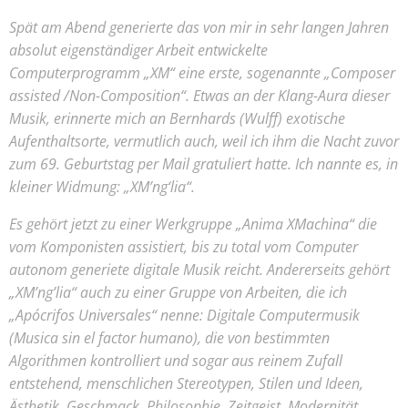
Spät am Abend generierte das von mir in sehr langen Jahren
absolut eigenständiger Arbeit entwickelte
Computerprogramm „XM“ eine erste, sogenannte „Composer
assisted /Non-Composition“. Etwas an der Klang-Aura dieser
Musik, erinnerte mich an Bernhards (Wulff) exotische
Aufenthaltsorte, vermutlich auch, weil ich ihm die Nacht zuvor
zum 69. Geburtstag per Mail gratuliert hatte. Ich nannte es, in
kleiner Widmung: „XM’ng‘lia“.
Es gehört jetzt zu einer Werkgruppe „Anima XMachina“ die
vom Komponisten assistiert, bis zu total vom Computer
autonom generiete digitale Musik reicht. Andererseits gehört
„XM’ng’lia“ auch zu einer Gruppe von Arbeiten, die ich
„Apócrifos Universales“ nenne: Digitale Computermusik
(Musica sin el factor humano), die von bestimmten
Algorithmen kontrolliert und sogar aus reinem Zufall
entstehend, menschlichen Stereotypen, Stilen und Ideen,
Ästhetik, Geschmack, Philosophie, Zeitgeist, Modernität,