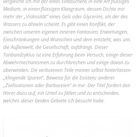
vergleiche ich mit der eines Eintauchens in eine Art flüssiges
Medium, in einen flüssigen Klangraum, dessen Dichte mir
mehr der „Viskosität“ eines Gels oder Glycerins, als der des
Wassers zu ähneln scheint. Es gibt einen Konflikt, der
zwischen unseren eigenen inneren Fantasien, Erwartungen,
Einschränkungen und Wünschen und dem entsteht, was uns
die Außenwelt, die Gesellschaft, aufdrängt. Dieser
Tonbandzyklus ist eine Erfahrung beim Versuch, einige dieser
Abwehrmechanismen zu durchbrechen und einige davon zu
überwinden. Die verbotenen Teile meiner selbst hinterlassen
„klingende Spuren“, Beweise für die Existenz anderer
„Zivilisationen oder Barbareien“ in mir. Der Titel fordert den
Hörer dazu auf, ein Urteil zu fällen und zu entscheiden,
welches dieser beiden Gebiete ich besucht habe.