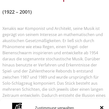
(1922 – 2001)
Xenakis war Komponist und Architekt, seine Musik ist
geprägt von seinem Interesse an mathematischen und
akustischen Gesetzmäßigkeiten. Er ließ sich durch
Phänomene wie etwa Regen, einen Vogel- oder
Bienenschwarm inspirieren und entwickelte ab 1954
daraus die sogenannte stochastische Musik. Darüber
hinaus benutzte er Verfahren und Erkenntnisse der
Spiel- und der Zahlentheorie Rebonds b entstand
zwischen 1987 und 1989 und wurde ursprünglich für
Solo-Schlagzeug komponiert. Das Stück besteht aus
mehreren Schichten, die sich jeweils über einen langen
Zeitraum entwickeln. Dadurch entsteht die Illusion eines
Ensembles. In unserer Aufführung erklingt die
Freiburger Ensemblefassung für 12 Schlagzeuger.
Zustimmung verwalten