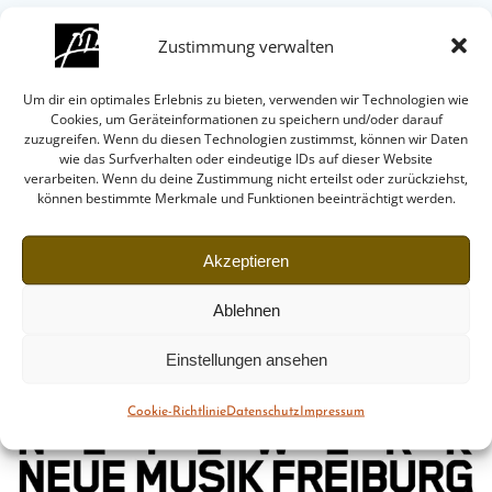
Zustimmung verwalten
Impressum
Um dir ein optimales Erlebnis zu bieten, verwenden wir Technologien wie
Cookies, um Geräteinformationen zu speichern und/oder darauf
zuzugreifen. Wenn du diesen Technologien zustimmst, können wir Daten
wie das Surfverhalten oder eindeutige IDs auf dieser Website
Datenschutz
verarbeiten. Wenn du deine Zustimmung nicht erteilst oder zurückziehst,
können bestimmte Merkmale und Funktionen beeinträchtigt werden.
Cookie-Richtlinie (EU)
Akzeptieren
Präsentiert von
Ablehnen
Einstellungen ansehen
Cookie-Richtlinie
Datenschutz
Impressum